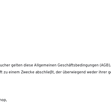
raucher gelten diese Allgemeinen Geschäftsbedingungen (AGB).
äft zu einem Zwecke abschließt, der überwiegend weder ihrer ge
hop,