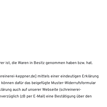
erer ist, die Waren in Besitz genommen haben bzw. hat.
einerei-keppner.de] mittels einer eindeutigen Erklärung
Sie können dafür das beigefügte Muster-Widerrufsformular
klärung auch auf unserer Webseite (schreinerei-
nverzüglich (zB per E-Mail) eine Bestätigung über den