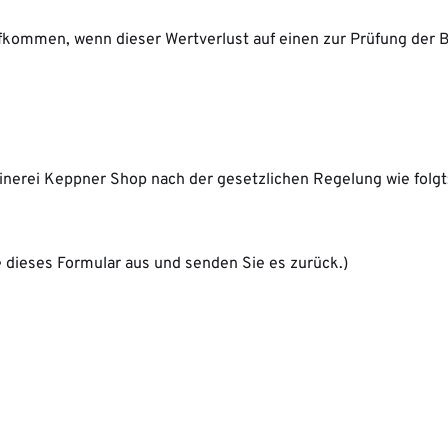
ufkommen, wenn dieser Wertverlust auf einen zur Prüfung der 
inerei Keppner Shop nach der gesetzlichen Regelung wie folgt
te dieses Formular aus und senden Sie es zurück.)