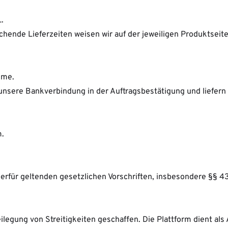
.
ichende Lieferzeiten weisen wir auf der jeweiligen Produktseite
hme.
unsere Bankverbindung in der Auftragsbestätigung und liefern
m.
erfür geltenden gesetzlichen Vorschriften, insbesondere §§ 4
egung von Streitigkeiten geschaffen. Die Plattform dient als 