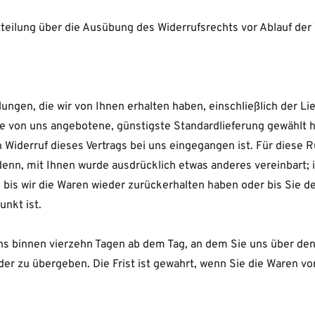
itteilung über die Ausübung des Widerrufsrechts vor Ablauf der
lungen, die wir von Ihnen erhalten haben, einschließlich der L
die von uns angebotene, günstigste Standardlieferung gewählt
 Widerruf dieses Vertrags bei uns eingegangen ist. Für diese
 denn, mit Ihnen wurde ausdrücklich etwas anderes vereinbart
 bis wir die Waren wieder zurückerhalten haben oder bis Sie d
nkt ist.
ns binnen vierzehn Tagen ab dem Tag, an dem Sie uns über den 
u übergeben. Die Frist ist gewahrt, wenn Sie die Waren vor 