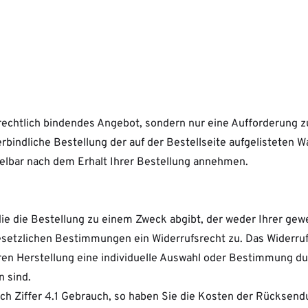
 rechtlich bindendes Angebot, sondern nur eine Aufforderung z
bindliche Bestellung der auf der Bestellseite aufgelisteten W
telbar nach dem Erhalt Ihrer Bestellung annehmen.
die die Bestellung zu einem Zweck abgibt, der weder Ihrer gew
etzlichen Bestimmungen ein Widerrufsrecht zu. Das Widerrufsr
deren Herstellung eine individuelle Auswahl oder Bestimmung du
n sind.
ch Ziffer 4.1 Gebrauch, so haben Sie die Kosten der Rücksend