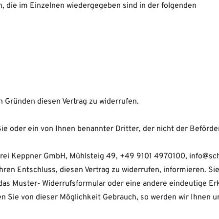
n, die im Einzelnen wiedergegeben sind in der folgenden
 Gründen diesen Vertrag zu widerrufen.
ie oder ein von Ihnen benannter Dritter, der nicht der Beförd
rei Keppner GmbH, Mühlsteig 49, +49 9101 4970100, info@schr
 Ihren Entschluss, diesen Vertrag zu widerrufen, informieren. 
das Muster- Widerrufsformular oder eine andere eindeutige Er
n Sie von dieser Möglichkeit Gebrauch, so werden wir Ihnen u